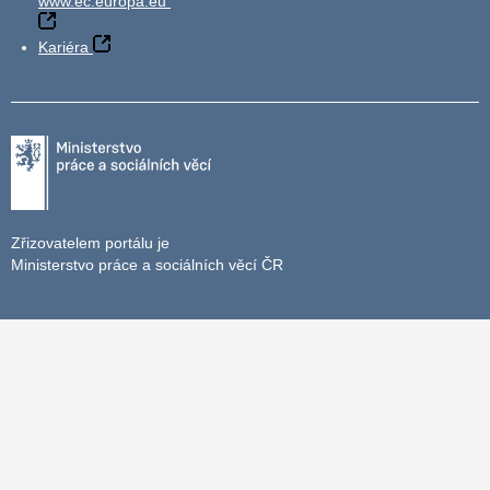
www.ec.europa.eu
Kariéra
Zřizovatelem portálu je
Ministerstvo práce a sociálních věcí ČR