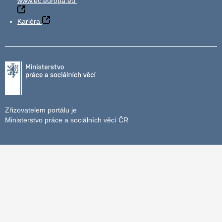
www.ec.europa.eu
Kariéra
Zřizovatelem portálu je
Ministerstvo práce a sociálních věcí ČR