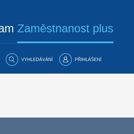
ram
Zaměstnanost plus
VYHLEDÁVÁNÍ
PŘIHLÁŠENÍ