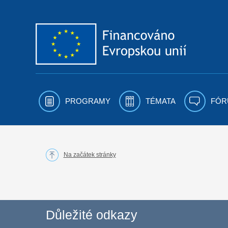
Přejít k obsahu
PROGRAMY
TÉMATA
FÓR
Na začátek stránky
Důležité odkazy