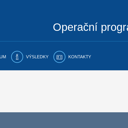
Operační prog
UM
VÝSLEDKY
KONTAKTY