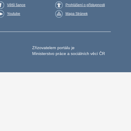
Větší šance
Prohlášení o přístupnosti
Youtube
Mapa Stránek
Zřizovatelem portálu je
Ministerstvo práce a sociálních věcí ČR