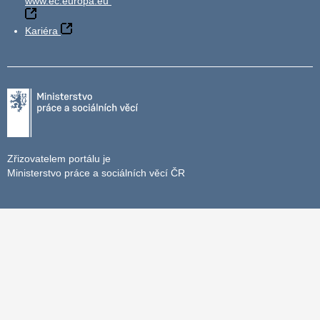
www.ec.europa.eu
Kariéra
Zřizovatelem portálu je
Ministerstvo práce a sociálních věcí ČR