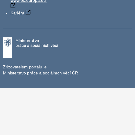
www.ec.europa.eu
Kariéra
Zřizovatelem portálu je
Ministerstvo práce a sociálních věcí ČR