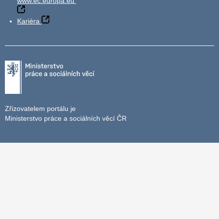
www.ec.europa.eu
Kariéra
Zřizovatelem portálu je
Ministerstvo práce a sociálních věcí ČR