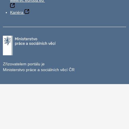
www.ec.europa.eu
Kariéra
Zřizovatelem portálu je
Ministerstvo práce a sociálních věcí ČR