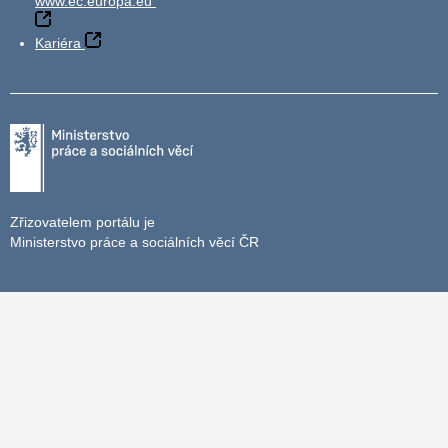
www.ec.europa.eu
Kariéra
Zřizovatelem portálu je
Ministerstvo práce a sociálních věcí ČR