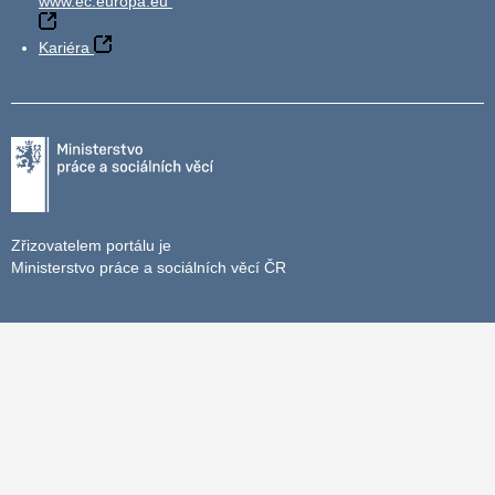
www.ec.europa.eu
Kariéra
Zřizovatelem portálu je
Ministerstvo práce a sociálních věcí ČR