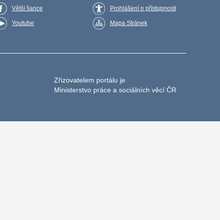
Větší šance
Prohlášení o přístupnosti
Youtube
Mapa Stránek
Zřizovatelem portálu je
Ministerstvo práce a sociálních věcí ČR