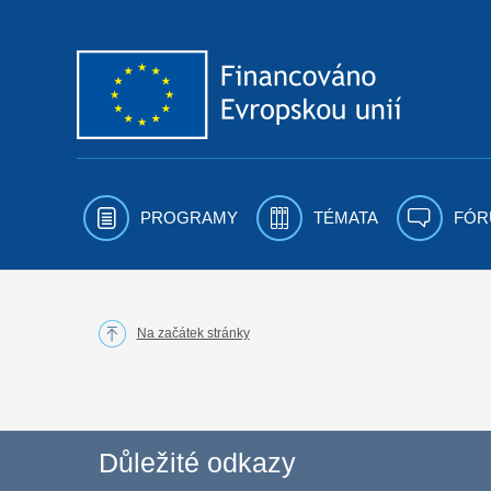
Přejít k obsahu
PROGRAMY
TÉMATA
FÓR
Na začátek stránky
Důležité odkazy