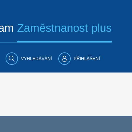
ram
Zaměstnanost plus
VYHLEDÁVÁNÍ
PŘIHLÁŠENÍ