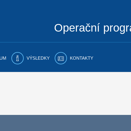
Operační prog
UM
VÝSLEDKY
KONTAKTY