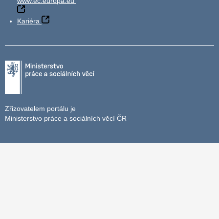
www.ec.europa.eu
Kariéra
Zřizovatelem portálu je
Ministerstvo práce a sociálních věcí ČR