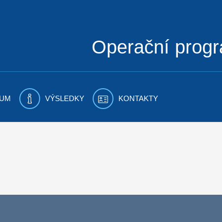
Operační prog
UM
VÝSLEDKY
KONTAKTY