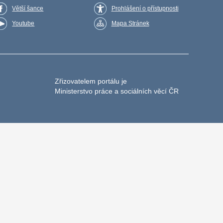
Větší šance
Prohlášení o přístupnosti
Youtube
Mapa Stránek
Zřizovatelem portálu je
Ministerstvo práce a sociálních věcí ČR