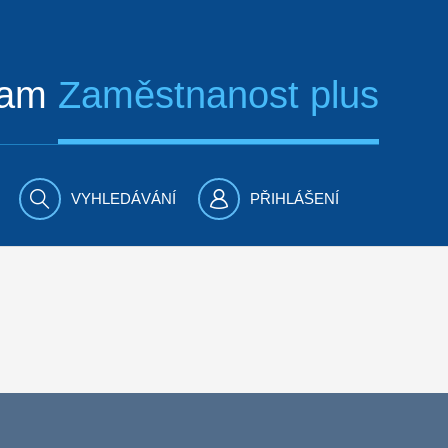
ram
Zaměstnanost plus
VYHLEDÁVÁNÍ
PŘIHLÁŠENÍ