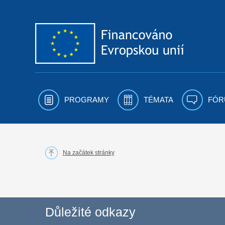
Přejít k obsahu
PROGRAMY
TÉMATA
FÓR
Na začátek stránky
Důležité odkazy