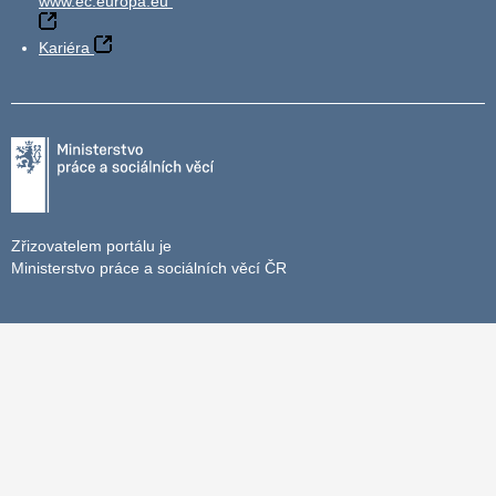
www.ec.europa.eu
Kariéra
Zřizovatelem portálu je
Ministerstvo práce a sociálních věcí ČR