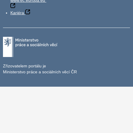
www.ec.europa.eu
Kariéra
Zřizovatelem portálu je
Ministerstvo práce a sociálních věcí ČR