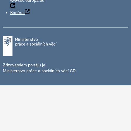
www.ec.europa.eu
Kariéra
Zřizovatelem portálu je
Ministerstvo práce a sociálních věcí ČR