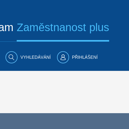
ram
Zaměstnanost plus
VYHLEDÁVÁNÍ
PŘIHLÁŠENÍ