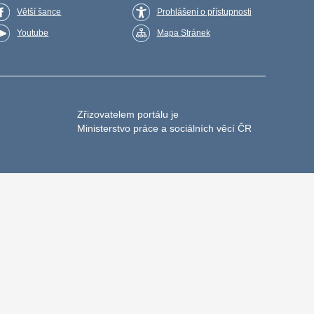
Větší šance
Prohlášení o přístupnosti
Youtube
Mapa Stránek
Zřizovatelem portálu je
Ministerstvo práce a sociálních věcí ČR