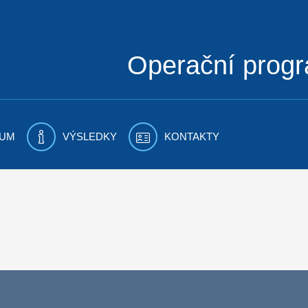
Operační prog
UM
VÝSLEDKY
KONTAKTY