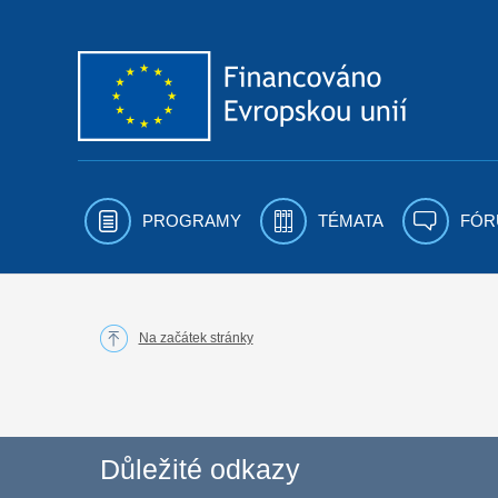
Přejít k obsahu
PROGRAMY
TÉMATA
FÓR
Na začátek stránky
Důležité odkazy