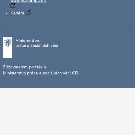
www.ec.europa.eu
Kariéra
Zřizovatelem portálu je
Ministerstvo práce a sociálních věcí ČR