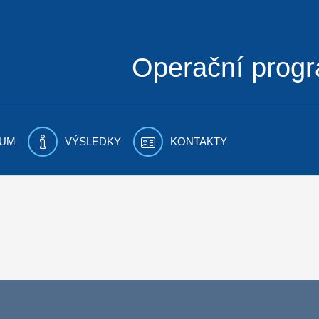
Operační prog
UM
VÝSLEDKY
KONTAKTY