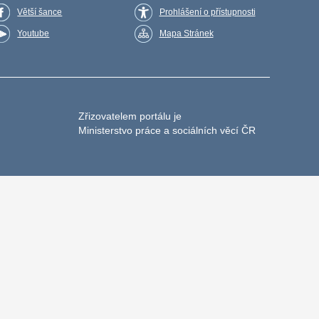
Větší šance
Prohlášení o přístupnosti
Youtube
Mapa Stránek
Zřizovatelem portálu je
Ministerstvo práce a sociálních věcí ČR