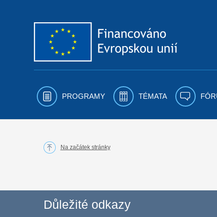
Přejít k obsahu
PROGRAMY
TÉMATA
FÓR
Na začátek stránky
Důležité odkazy