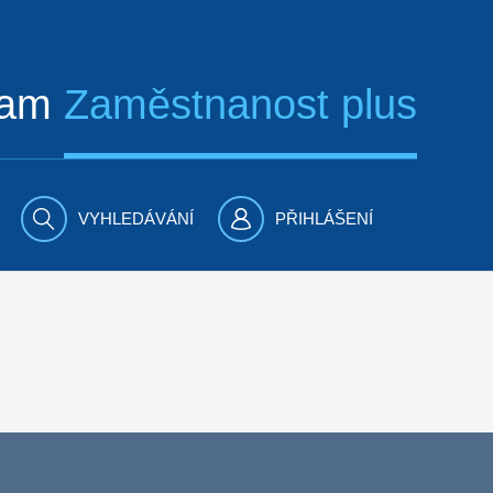
ram
Zaměstnanost plus
VYHLEDÁVÁNÍ
PŘIHLÁŠENÍ