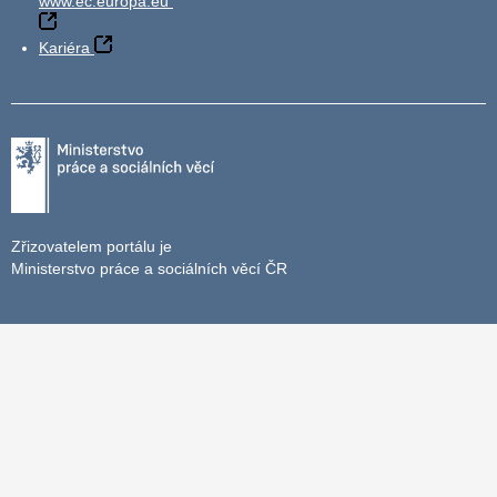
www.ec.europa.eu
Kariéra
Zřizovatelem portálu je
Ministerstvo práce a sociálních věcí ČR