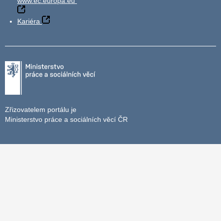
www.ec.europa.eu
Kariéra
Zřizovatelem portálu je
Ministerstvo práce a sociálních věcí ČR