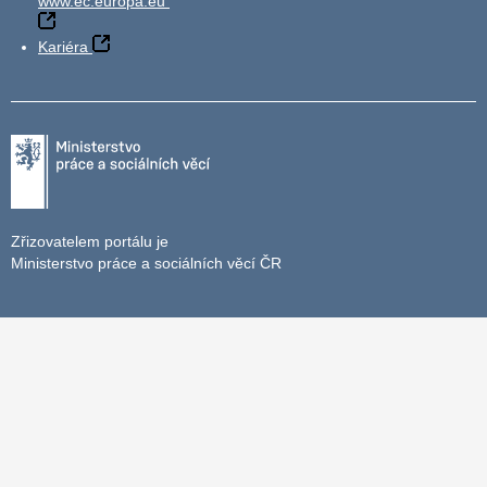
www.ec.europa.eu
Kariéra
Zřizovatelem portálu je
Ministerstvo práce a sociálních věcí ČR