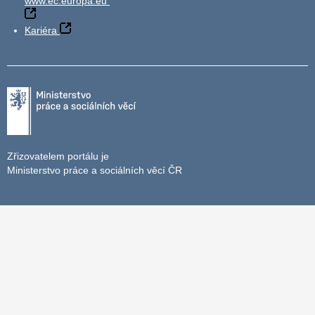
www.ec.europa.eu
Kariéra
Zřizovatelem portálu je
Ministerstvo práce a sociálních věcí ČR