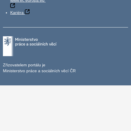
www.ec.europa.eu
Kariéra
Zřizovatelem portálu je
Ministerstvo práce a sociálních věcí ČR