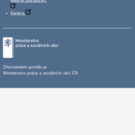
www.ec.europa.eu
Kariéra
Zřizovatelem portálu je
Ministerstvo práce a sociálních věcí ČR