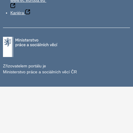
www.ec.europa.eu
Kariéra
Zřizovatelem portálu je
Ministerstvo práce a sociálních věcí ČR