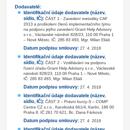
Dodavatelé:
Identifikační údaje dodavatele (název,
sídlo, IČ):
ČÁST 1 - Zavedení metodiky CAF
2013 a proškolení členů implementačního týmu
na podporu jejího zavedení-Grant Help Advisory
s.r.o., Václavské náměstí 828/23, 110 00 Praha 1
– Nové Město, IČ: 285 83 493, Mgr. Milan Eliáš
Datum podpisu smlouvy:
27. 4. 2018
Identifikační údaje dodavatele (název,
sídlo, IČ):
ČÁST 2 - Vzdělávání na podporu
řízení úřadu-Grant Help Advisory s.r.o., Václavské
náměstí 828/23, 110 00 Praha 1 – Nové Město,
IČ: 285 83 493, Mgr. Milan Eliáš
Datum podpisu smlouvy:
27. 4. 2018
Identifikační údaje dodavatele (název,
sídlo, IČ):
ČÁST 3 – Právní kurzy-S – COMP
Centre CZ s.r.o., Karolinská 661/4, Karlín, 186 00
Praha 8, IČ:261 70 621, Bc. Dana Fárková
Datum podpisu smlouvy:
27. 4. 2018
Identifikační údaje dodavatele (název,