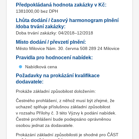
Předpokládaná hodnota zakázky v Kč:
1381000,00 bez DPH
Lhůta dodání / časový harmonogram plnění
/doba trvání zakázky:
Doba trvání zakázky: 04/2018–12/2018
Místo dodání / převzetí plnění:
Město Milovice Nám. 30. června 508 289 24 Milovice
Pravidla pro hodnocení nabídek:
Nabídková cena
Požadavky na prokázání kvalifikace
dodavatele:
Prokáže základní způsobilost doložením:
Čestného prohlášení, z něhož musí být zřejmé, že
uchazeč splňuje příslušnou základní způsobilost
v rozsahu Přílohy č. 3 této Výzvy k podání nabídek.
Čestné prohlášení bude podepsáno oprávněnou
osobou jednat za dodavatele.
Prokázání základní způsobilosti je shodné pro ČÁST