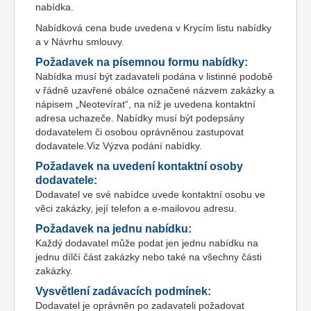
nabídka.
Nabídková cena bude uvedena v Krycím listu nabídky
a v Návrhu smlouvy.
Požadavek na písemnou formu nabídky:
Nabídka musí být zadavateli podána v listinné podobě
v řádně uzavřené obálce označené názvem zakázky a
nápisem „Neotevírat“, na níž je uvedena kontaktní
adresa uchazeče. Nabídky musí být podepsány
dodavatelem či osobou oprávněnou zastupovat
dodavatele.Viz Výzva podání nabídky.
Požadavek na uvedení kontaktní osoby
dodavatele:
Dodavatel ve své nabídce uvede kontaktní osobu ve
věci zakázky, její telefon a e-mailovou adresu.
Požadavek na jednu nabídku:
Každý dodavatel může podat jen jednu nabídku na
jednu dílčí část zakázky nebo také na všechny části
zakázky.
Vysvětlení zadávacích podmínek:
Dodavatel je oprávněn po zadavateli požadovat