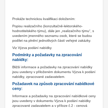
Prokáže technickou kvalifikaci doložením:
Popisu realizačního (konzultačně-lektorského-
hodnotitelského týmu), dále jen „realizačního týmu“, s
uvedením jmenného seznamu osob, které se budou
podílet na plnění jednotlivých částí veřejné zakázky.
Viz Výzva podání nabídky.
Podmínky a požadavky na zpracování
nabídky:
Bližší informace a požadavky na zpracování nabídky
jsou uvedeny v přiloženém dokumentu Výzva k podání
nabídky, zpracované zadavatelem.
Požadavek na způsob zpracování nabídkové
ceny:
Informace a požadavky na zpracování nabídkové ceny
jsou uvedeny v dokumentu Výzva k podání nabídky
zpracované zadavatelem a v příloze č.2 - cenová