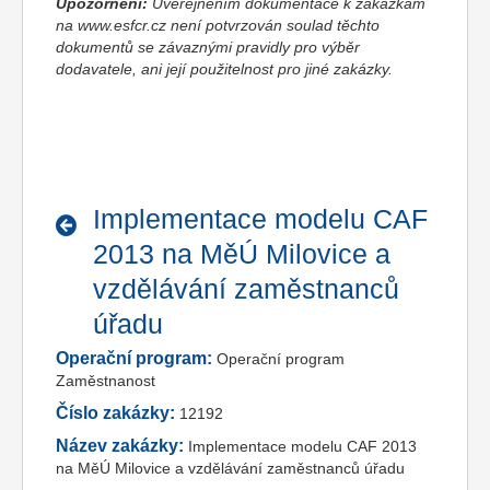
Upozornění:
Uveřejněním dokumentace k zakázkám
na www.esfcr.cz není potvrzován soulad těchto
dokumentů se závaznými pravidly pro výběr
dodavatele, ani její použitelnost pro jiné zakázky.
Implementace modelu CAF
2013 na MěÚ Milovice a
vzdělávání zaměstnanců
úřadu
Operační program:
Operační program
Zaměstnanost
Číslo zakázky:
12192
Název zakázky:
Implementace modelu CAF 2013
na MěÚ Milovice a vzdělávání zaměstnanců úřadu