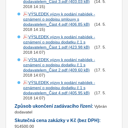
dodavatelem_Část 3.pdf
(14. 5.
2018 14:15)
VÝSLEDEK výzvy k podání nabídek -
oznámení o podpisu smlouvy s
dodavatelem_Část 4.pdf
(14. 5.
2018 14:15)
VÝSLEDEK výzvy k podání nabídek -
oznámení o podpisu dodatku č.1 s
dodavatelem_Část 1.pdf
(17. 5.
2018 14:07)
VÝSLEDEK výzvy k podání nabídek -
oznámení o podpisu dodatku č.1 s
dodavatelem_Část 2.pdf
(17. 5.
2018 14:07)
VÝSLEDEK výzvy k podání nabídek -
oznámení o podpisu dodatku č.1 s
dodavatelem_Část 4.pdf
(17. 5.
2018 14:07)
Způsob ukončení zadávacího řízení:
Vybrán
dodavatel
Skutečná cena zakázky v Kč (bez DPH):
914500.00