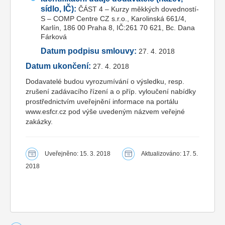
sídlo, IČ):
ČÁST 4 – Kurzy měkkých dovedností-
S – COMP Centre CZ s.r.o., Karolinská 661/4,
Karlín, 186 00 Praha 8, IČ:261 70 621, Bc. Dana
Fárková
Datum podpisu smlouvy:
27. 4. 2018
Datum ukončení:
27. 4. 2018
Dodavatelé budou vyrozumívání o výsledku, resp.
zrušení zadávacího řízení a o příp. vyloučení nabídky
prostřednictvím uveřejnění informace na portálu
www.esfcr.cz pod výše uvedeným názvem veřejné
zakázky.
Uveřejněno: 15. 3. 2018
Aktualizováno: 17. 5.
2018