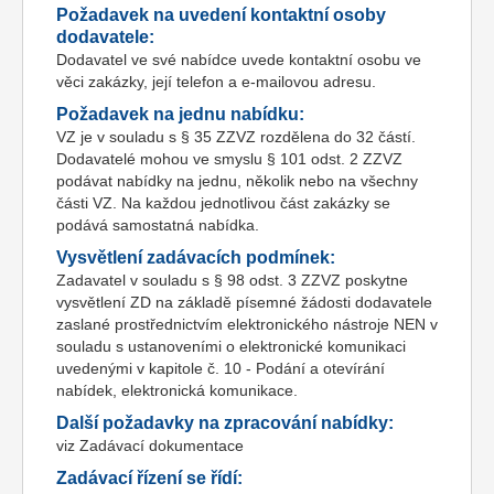
Požadavek na uvedení kontaktní osoby
dodavatele:
Dodavatel ve své nabídce uvede kontaktní osobu ve
věci zakázky, její telefon a e-mailovou adresu.
Požadavek na jednu nabídku:
VZ je v souladu s § 35 ZZVZ rozdělena do 32 částí.
Dodavatelé mohou ve smyslu § 101 odst. 2 ZZVZ
podávat nabídky na jednu, několik nebo na všechny
části VZ. Na každou jednotlivou část zakázky se
podává samostatná nabídka.
Vysvětlení zadávacích podmínek:
Zadavatel v souladu s § 98 odst. 3 ZZVZ poskytne
vysvětlení ZD na základě písemné žádosti dodavatele
zaslané prostřednictvím elektronického nástroje NEN v
souladu s ustanoveními o elektronické komunikaci
uvedenými v kapitole č. 10 - Podání a otevírání
nabídek, elektronická komunikace.
Další požadavky na zpracování nabídky:
viz Zadávací dokumentace
Zadávací řízení se řídí: