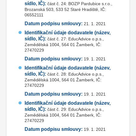
sídlo, IČ):
část č. 24: BOZP Pardubice s.r.o.,
Brozanská 503, 533 52 Staré Hradiště, IČ:
06552111
Datum podpisu smlouvy:
21. 1. 2021
Identifikační údaje dodavatele (název,
sídlo, IČ):
část č. 27: EducAdvice o.p.s.,
Zemědělská 1004, 564 01 Žamberk, IČ:
27470229
Datum podpisu smlouvy:
19. 1. 2021
Identifikační údaje dodavatele (název,
sídlo, IČ):
část č. 28: EducAdvice o.p.s.,
Zemědělská 1004, 564 01 Žamberk, IČ:
27470229
Datum podpisu smlouvy:
19. 1. 2021
Identifikační údaje dodavatele (název,
sídlo, IČ):
část č. 29: EducAdvice o.p.s.,
Zemědělská 1004, 564 01 Žamberk, IČ:
27470229
Datum podpisu smlouvy:
19. 1. 2021