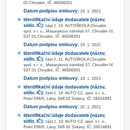
01 Chrudim, IČ: 46508201
Datum podpisu smlouvy:
19. 1. 2021
Identifikační údaje dodavatele (název,
sídlo, IČ):
část č. 10: AUTOŠKOLA Chrudim
spol. s r. o., Masarykovo náměstí 57, Chrudim IV,
537 01 Chrudim, IČ: 46508201
Datum podpisu smlouvy:
19. 1. 2021
Identifikační údaje dodavatele (název,
sídlo, IČ):
část č. 11: AUTOŠKOLA Chrudim
spol. s r. o., Masarykovo náměstí 57, Chrudim IV,
537 01 Chrudim, IČ: 46508201
Datum podpisu smlouvy:
19. 1. 2021
Identifikační údaje dodavatele (název,
sídlo, IČ):
část č. 18: AUTO CZ, spol. s r. o.,
Polní 596/5, Lány, 568 02 Svitavy, IČ: 26014891
Datum podpisu smlouvy:
20. 1. 2021
Identifikační údaje dodavatele (název,
sídlo, IČ):
část č. 19: AUTO CZ, spol. s r. o.,
Polní 596/5, Lány, 568 02 Svitavy, IČ: 26014891