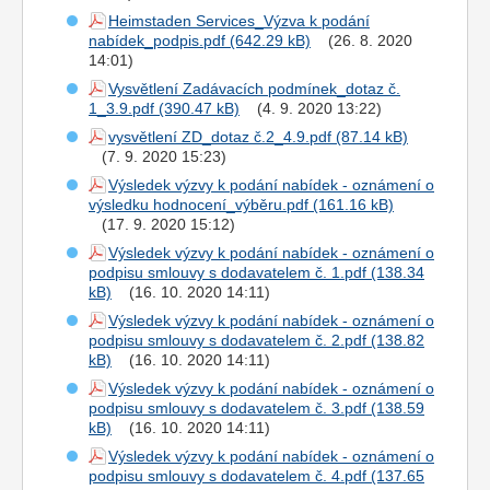
Heimstaden Services_Výzva k podání
nabídek_podpis.pdf
(26. 8. 2020
14:01)
Vysvětlení Zadávacích podmínek_dotaz č.
1_3.9.pdf
(4. 9. 2020 13:22)
vysvětlení ZD_dotaz č.2_4.9.pdf
(7. 9. 2020 15:23)
Výsledek výzvy k podání nabídek - oznámení o
výsledku hodnocení_výběru.pdf
(17. 9. 2020 15:12)
Výsledek výzvy k podání nabídek - oznámení o
podpisu smlouvy s dodavatelem č. 1.pdf
(16. 10. 2020 14:11)
Výsledek výzvy k podání nabídek - oznámení o
podpisu smlouvy s dodavatelem č. 2.pdf
(16. 10. 2020 14:11)
Výsledek výzvy k podání nabídek - oznámení o
podpisu smlouvy s dodavatelem č. 3.pdf
(16. 10. 2020 14:11)
Výsledek výzvy k podání nabídek - oznámení o
podpisu smlouvy s dodavatelem č. 4.pdf