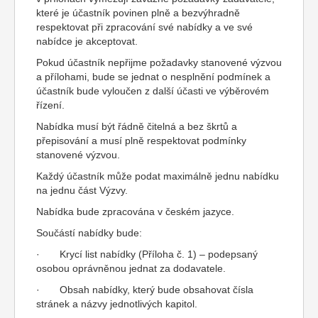
které je účastník povinen plně a bezvýhradně
respektovat při zpracování své nabídky a ve své
nabídce je akceptovat.
Pokud účastník nepřijme požadavky stanovené výzvou
a přílohami, bude se jednat o nesplnění podmínek a
účastník bude vyloučen z další účasti ve výběrovém
řízení.
Nabídka musí být řádně čitelná a bez škrtů a
přepisování a musí plně respektovat podmínky
stanovené výzvou.
Každý účastník může podat maximálně jednu nabídku
na jednu část Výzvy.
Nabídka bude zpracována v českém jazyce.
Součástí nabídky bude:
· Krycí list nabídky (Příloha č. 1) – podepsaný
osobou oprávněnou jednat za dodavatele.
· Obsah nabídky, který bude obsahovat čísla
stránek a názvy jednotlivých kapitol.