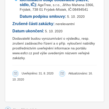
sídlo, IČ):
AgeTree, s.r.o., Jiřího Mahena 3366,
Frýdek, 738 01 Frýdek-Místek, IČ:08494541
Datum podpisu smlouvy:
5. 10. 2020
Zrušené části zakázky:
nerelevantní
Datum ukončení:
5. 10. 2020
Dodavatelé budou vyrozumívání o výsledku, resp.
zrušení zadávacího řízení a o příp. vyloučení nabídky
prostřednictvím uveřejnění informace na portálu
www.esfcr.cz pod výše uvedeným názvem veřejné
zakázky.
Uveřejněno: 31. 8. 2020
Aktualizováno: 16.
10. 2020