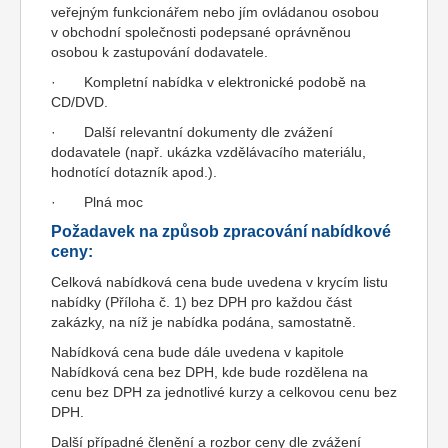
veřejným funkcionářem nebo jím ovládanou osobou
v obchodní společnosti podepsané oprávněnou
osobou k zastupování dodavatele.
· Kompletní nabídka v elektronické podobě na
CD/DVD.
· Další relevantní dokumenty dle zvážení
dodavatele (např. ukázka vzdělávacího materiálu,
hodnotící dotazník apod.).
· Plná moc
Požadavek na způsob zpracování nabídkové
ceny:
Celková nabídková cena bude uvedena v krycím listu
nabídky (Příloha č. 1) bez DPH pro každou část
zakázky, na níž je nabídka podána, samostatně.
Nabídková cena bude dále uvedena v kapitole
Nabídková cena bez DPH, kde bude rozdělena na
cenu bez DPH za jednotlivé kurzy a celkovou cenu bez
DPH.
Další případné členění a rozbor ceny dle zvážení