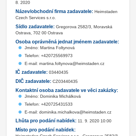
8. 2020
Název/obchodní firma zadavatele:
Heimstaden
Czech Services s.r.o.
Sídlo zadavatele:
Gregorova 2582/3, Moravská
Ostrava, 702 00 Ostrava
Osoba oprávněná jednat jménem zadavatele:
Jméno: Martina Foltynová
Telefon: +420725569973
E-mail: martina.foltynova@heimstaden.cz
IČ zadavatele:
03440435
DIČ zadavatele:
CZ03440435
Kontaktní osoba zadavatele ve věci zakázky:
Jméno: Dominika Michálková
Telefon: +420725431533
E-mail: dominika.michalkova@heimstaden.cz
Lhůta pro podání nabídek:
11. 9. 2020 10:00
Místo pro podání nabídek: