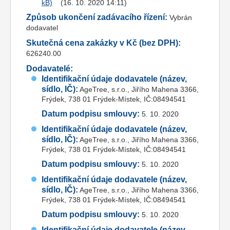
(16. 10. 2020 14:11)
Způsob ukončení zadávacího řízení:
Vybrán
dodavatel
Skutečná cena zakázky v Kč (bez DPH):
626240.00
Dodavatelé:
Identifikační údaje dodavatele (název,
sídlo, IČ):
AgeTree, s.r.o., Jiřího Mahena 3366,
Frýdek, 738 01 Frýdek-Místek, IČ:08494541
Datum podpisu smlouvy:
5. 10. 2020
Identifikační údaje dodavatele (název,
sídlo, IČ):
AgeTree, s.r.o., Jiřího Mahena 3366,
Frýdek, 738 01 Frýdek-Místek, IČ:08494541
Datum podpisu smlouvy:
5. 10. 2020
Identifikační údaje dodavatele (název,
sídlo, IČ):
AgeTree, s.r.o., Jiřího Mahena 3366,
Frýdek, 738 01 Frýdek-Místek, IČ:08494541
Datum podpisu smlouvy:
5. 10. 2020
Identifikační údaje dodavatele (název,