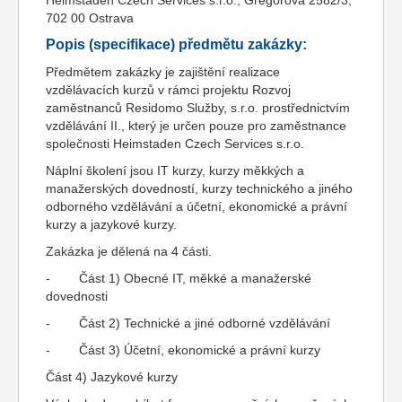
Heimstaden Czech Services s.r.o., Gregorova 2582/3,
702 00 Ostrava
Popis (specifikace) předmětu zakázky:
Předmětem zakázky je zajištění realizace
vzdělávacích kurzů v rámci projektu Rozvoj
zaměstnanců Residomo Služby, s.r.o. prostřednictvím
vzdělávání II., který je určen pouze pro zaměstnance
společnosti Heimstaden Czech Services s.r.o.
Náplní školení jsou IT kurzy, kurzy měkkých a
manažerských dovedností, kurzy technického a jiného
odborného vzdělávání a účetní, ekonomické a právní
kurzy a jazykové kurzy.
Zakázka je dělená na 4 části.
- Část 1) Obecné IT, měkké a manažerské
dovednosti
- Část 2) Technické a jiné odborné vzdělávání
- Část 3) Účetní, ekonomické a právní kurzy
Část 4) Jazykové kurzy