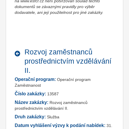
na www.esfcr.cz není potvrzován soulad těchto
dokumentů se závaznými pravidly pro výběr
dodavatele, ani její použitelnost pro jiné zakázky.
Rozvoj zaměstnanců
prostřednictvím vzdělávání
II.
Operační program:
Operační program
Zaměstnanost
Číslo zakázky:
13587
Název zakázky:
Rozvoj zaměstnanců
prostřednictvím vzdělávání II.
Druh zakázky:
Služba
Datum vyhlášení výzvy k podání nabídek:
31.