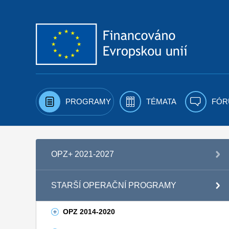
Přejít k obsahu
PROGRAMY
TÉMATA
FÓR
OPZ+ 2021-2027
STARŠÍ OPERAČNÍ PROGRAMY
OPZ 2014-2020