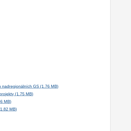
ch nadregionálních GS
projekty