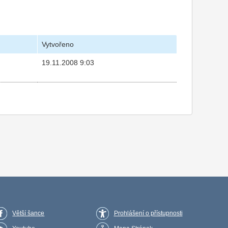
Vytvořeno
19.11.2008 9:03
Větší šance
Prohlášení o přístupnosti