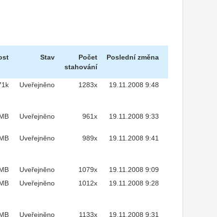
ost
Stav
Počet
Poslední změna
stahování
71k
Uveřejněno
1283x
19.11.2008 9:48
7MB
Uveřejněno
961x
19.11.2008 9:33
7MB
Uveřejněno
989x
19.11.2008 9:41
7MB
Uveřejněno
1079x
19.11.2008 9:09
7MB
Uveřejněno
1012x
19.11.2008 9:28
7MB
Uveřejněno
1133x
19.11.2008 9:31