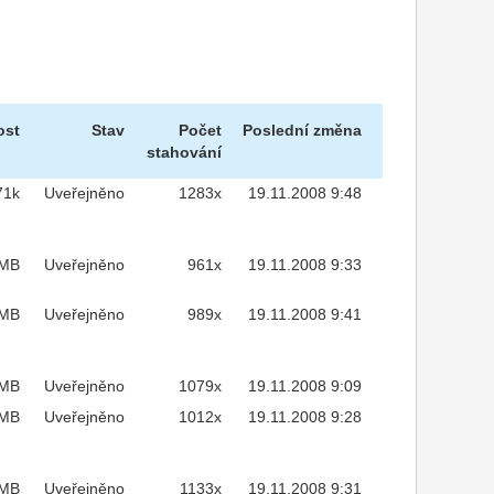
ost
Stav
Počet
Poslední změna
stahování
71k
Uveřejněno
1283x
19.11.2008 9:48
7MB
Uveřejněno
961x
19.11.2008 9:33
7MB
Uveřejněno
989x
19.11.2008 9:41
7MB
Uveřejněno
1079x
19.11.2008 9:09
7MB
Uveřejněno
1012x
19.11.2008 9:28
7MB
Uveřejněno
1133x
19.11.2008 9:31