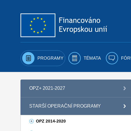
Přejít k obsahu
PROGRAMY
TÉMATA
FÓR
OPZ+ 2021-2027
STARŠÍ OPERAČNÍ PROGRAMY
OPZ 2014-2020