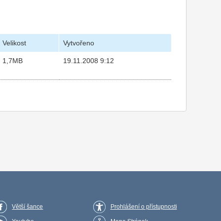
Velikost
Vytvořeno
1,7MB
19.11.2008 9:12
Větší šance
Prohlášení o přístupnosti