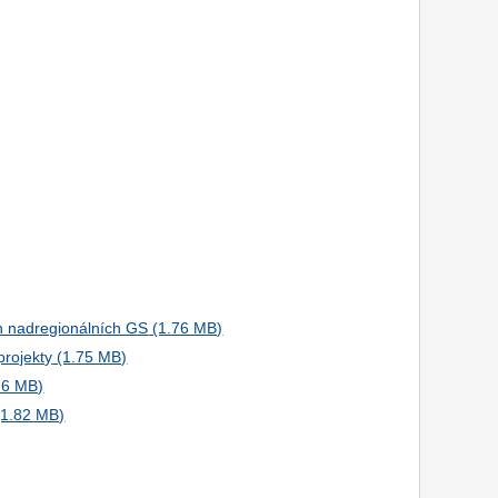
ch nadregionálních GS
projekty