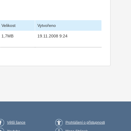
Velikost
Vytvořeno
1,7MB
19.11.2008 9:24
Větší šance
Prohlášení o přístupnosti