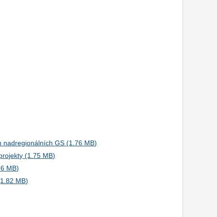
ch nadregionálních GS
projekty