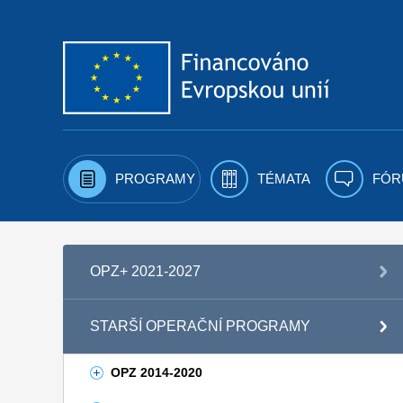
Přejít k obsahu
PROGRAMY
TÉMATA
FÓR
OPZ+ 2021-2027
STARŠÍ OPERAČNÍ PROGRAMY
OPZ 2014-2020