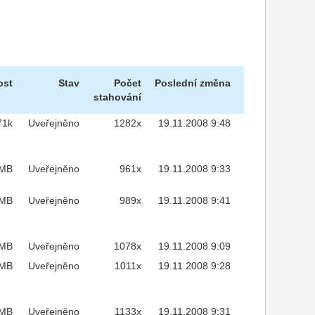
ost
Stav
Počet
Poslední změna
stahování
71k
Uveřejněno
1282x
19.11.2008 9:48
7MB
Uveřejněno
961x
19.11.2008 9:33
7MB
Uveřejněno
989x
19.11.2008 9:41
7MB
Uveřejněno
1078x
19.11.2008 9:09
7MB
Uveřejněno
1011x
19.11.2008 9:28
7MB
Uveřejněno
1133x
19.11.2008 9:31