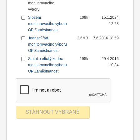
monitorovacího
výboru
Složení
109k
15.1.2024
monitorovacího výboru
12:28
OP Zaměstnanost
Jednací řád
2,6MB
7.6.2016 18:59
monitorovacího výboru
OP Zaměstnanost
Statut a etický kodex
195k
29.4.2016
monitorovacího výboru
10:34
OP Zaměstnanost