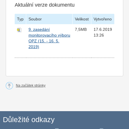
Aktuální verze dokumentu
Typ
Soubor
Velikost
Vytvořeno
9. zasedání
7,5MB
17.6.2019
monitorovacího výboru
13:26
OPZ (15. - 16. 5.
2019)
Na začátek stránky
Důležité odkazy