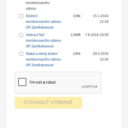
monitorovacího
výboru
Složení
109k
15.1.2024
monitorovacího výboru
12:28
OP Zaměstnanost
Jednací řád
2,6MB
7.6.2016 18:59
monitorovacího výboru
OP Zaměstnanost
Statut a etický kodex
195k
29.4.2016
monitorovacího výboru
10:34
OP Zaměstnanost