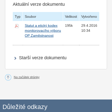
Aktuální verze dokumentu
Typ
Soubor
Velikost
Vytvořeno
Statut a etický kodex
195k
29.4.2016
monitorovacího výboru
10:34
OP Zaměstnanost
Starší verze dokumentu
Na začátek stránky
Důležité odkazy