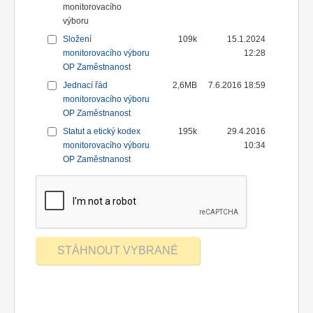
monitorovacího
výboru
Složení
109k
15.1.2024
monitorovacího výboru
12:28
OP Zaměstnanost
Jednací řád
2,6MB
7.6.2016 18:59
monitorovacího výboru
OP Zaměstnanost
Statut a etický kodex
195k
29.4.2016
monitorovacího výboru
10:34
OP Zaměstnanost