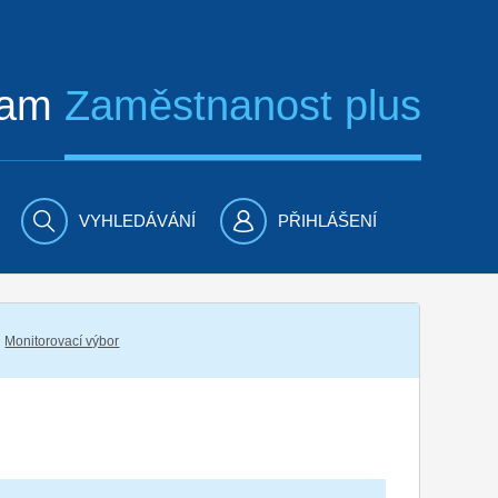
ram
Zaměstnanost plus
VYHLEDÁVÁNÍ
PŘIHLÁŠENÍ
Monitorovací výbor