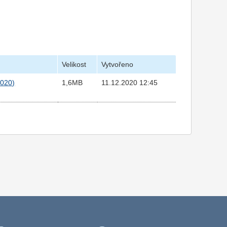
Velikost
Vytvořeno
2020)
1,6MB
11.12.2020 12:45