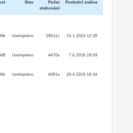
ost
Stav
Počet
Poslední změna
stahování
09k
Uveřejněno
28511x
15.1.2024 12:28
6MB
Uveřejněno
4470x
7.6.2016 18:59
95k
Uveřejněno
4081x
29.4.2016 10:34