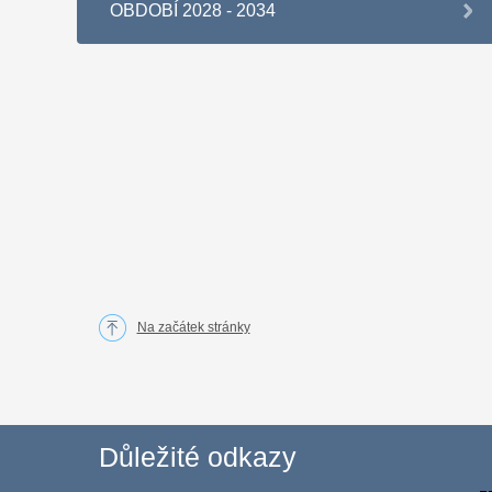
OBDOBÍ 2028 - 2034
Na začátek stránky
Důležité odkazy