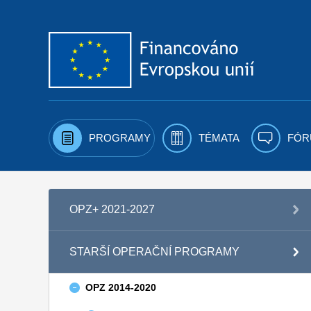
Přejít k obsahu
PROGRAMY
TÉMATA
FÓR
OPZ+ 2021-2027
STARŠÍ OPERAČNÍ PROGRAMY
OPZ 2014-2020