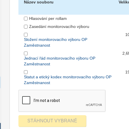
Název souboru
Velik
Hlasování per rollam
Zasedání monitorovacího výboru
1
Složení monitorovacího výboru OP
Zaměstnanost
2,
Jednací řád monitorovacího výboru OP
Zaměstnanost
1
Statut a etický kodex monitorovacího výboru OP
Zaměstnanost