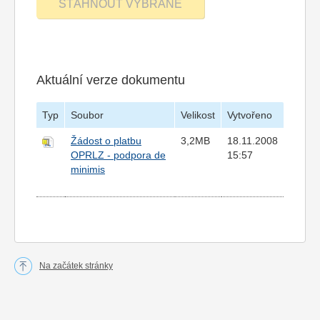
Aktuální verze dokumentu
Typ
Soubor
Velikost
Vytvořeno
Žádost o platbu
3,2MB
18.11.2008
OPRLZ - podpora de
15:57
minimis
Na začátek stránky