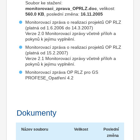
Soubor ke stažení:
monitorovaci_zprava_OPRLZ.doc
, velikost:
560.0 KB
, poslední změna:
16.11.2005
Monitorovací zpráva o realizaci projektů OP RLZ
(platná od 1.6.2006 do 14.3.2007)
Verze 2.0 Monitorovací zprávy včetně příloh a
pokynů k jejímu vyplnění.
Monitorovací zpráva o realizaci projektů OP RLZ
(platná od 15.2.2007)
Verze 2.1 Monitorovací zprávy včetně příloh a
pokynů k jejímu vyplnění.
Monitorovací zpráva OP RLZ pro GS
PROFESE_Opatření 4.2
Dokumenty
Název souboru
Velikost
Poslední
změna