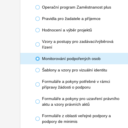
Operační program Zaměstnanost plus
Pravidla pro žadatele a příjemce
Hodnocení a výběr projektů
Vzory a postupy pro zadávací/výběrová
řízení
Monitorování podpořených osob
Šablony a vzory pro vizuální identitu
Formuláře a pokyny potřebné v rámci
přípravy žádosti o podporu
Formuláře a pokyny pro uzavření právního
aktu a vzory právních aktů
Formuláře z oblasti veřejné podpory a
podpory de minimis