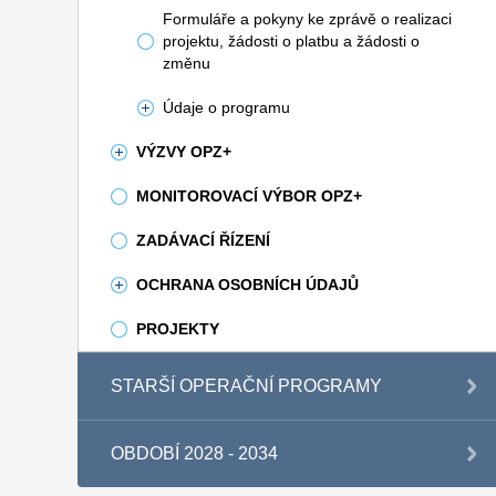
Formuláře a pokyny ke zprávě o realizaci
projektu, žádosti o platbu a žádosti o
změnu
Údaje o programu
VÝZVY OPZ+
MONITOROVACÍ VÝBOR OPZ+
ZADÁVACÍ ŘÍZENÍ
OCHRANA OSOBNÍCH ÚDAJŮ
PROJEKTY
STARŠÍ OPERAČNÍ PROGRAMY
OBDOBÍ 2028 - 2034