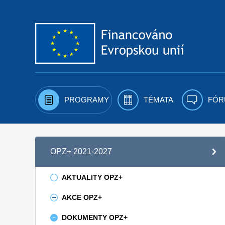
Přejít k obsahu
PROGRAMY
TÉMATA
FÓR
OPZ+ 2021-2027
AKTUALITY OPZ+
AKCE OPZ+
DOKUMENTY OPZ+