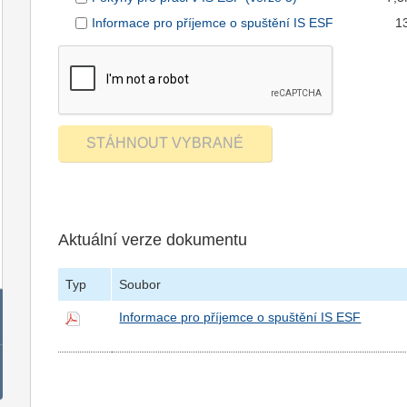
Informace pro příjemce o spuštění IS ESF
1
Aktuální verze dokumentu
Typ
Soubor
Informace pro příjemce o spuštění IS ESF