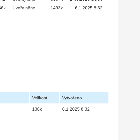
36k
Uveřejněno
1493x
6.1.2025 8:32
Velikost
Vytvořeno
136k
6.1.2025 8:32