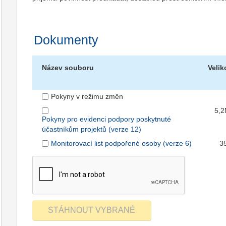
Dokumenty
Název souboru
Velik
Pokyny v režimu změn
5,
Pokyny pro evidenci podpory poskytnuté
účastníkům projektů (verze 12)
Monitorovací list podpořené osoby (verze 6)
3