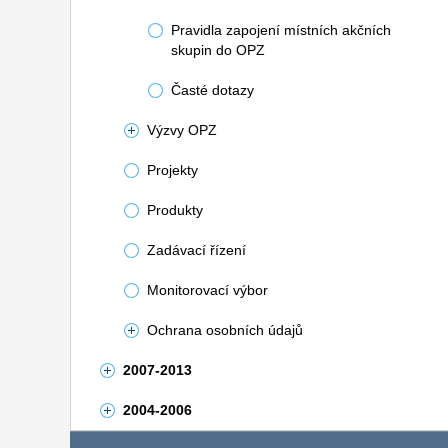
Pravidla zapojení místních akčních
skupin do OPZ
Časté dotazy
Výzvy OPZ
Projekty
Produkty
Zadávací řízení
Monitorovací výbor
Ochrana osobních údajů
2007-2013
2004-2006