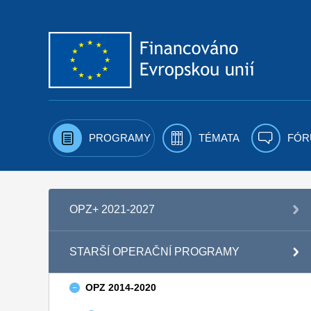
Přejít k obsahu
PROGRAMY
TÉMATA
FÓR
OPZ+ 2021-2027
STARŠÍ OPERAČNÍ PROGRAMY
OPZ 2014-2020