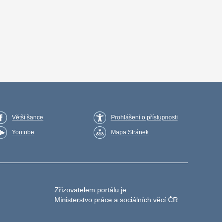
Větší šance
Prohlášení o přístupnosti
Youtube
Mapa Stránek
Zřizovatelem portálu je
Ministerstvo práce a sociálních věcí ČR