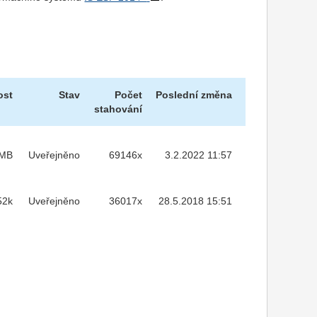
ost
Stav
Počet
Poslední změna
stahování
2MB
Uveřejněno
69146x
3.2.2022 11:57
52k
Uveřejněno
36017x
28.5.2018 15:51