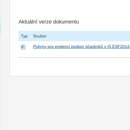
Aktuální verze dokumentu
Typ
Soubor
Pokyny pro evidenci podpor účastníků v IS ESF201