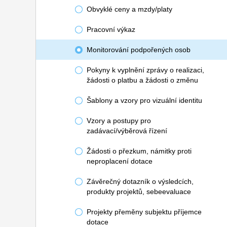
Obvyklé ceny a mzdy/platy
Pracovní výkaz
Monitorování podpořených osob
Pokyny k vyplnění zprávy o realizaci,
žádosti o platbu a žádosti o změnu
Šablony a vzory pro vizuální identitu
Vzory a postupy pro
zadávací/výběrová řízení
Žádosti o přezkum, námitky proti
neproplacení dotace
Závěrečný dotazník o výsledcích,
produkty projektů, sebeevaluace
Projekty přeměny subjektu příjemce
dotace