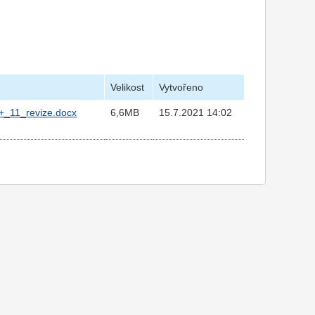
Velikost
Vytvořeno
4+_11_revize.docx
6,6MB
15.7.2021 14:02