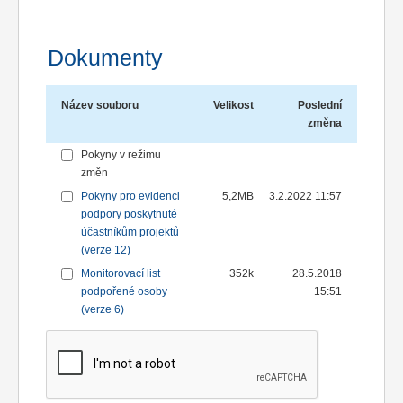
Dokumenty
Název souboru
Velikost
Poslední
změna
Pokyny v režimu
změn
Pokyny pro evidenci
5,2MB
3.2.2022 11:57
podpory poskytnuté
účastníkům projektů
(verze 12)
Monitorovací list
352k
28.5.2018
podpořené osoby
15:51
(verze 6)