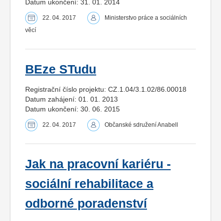
Datum ukončení: 31. 01. 2014
22. 04. 2017
Ministerstvo práce a sociálních
věcí
BEze STudu
Registrační číslo projektu: CZ.1.04/3.1.02/86.00018
Datum zahájení: 01. 01. 2013
Datum ukončení: 30. 06. 2015
22. 04. 2017
Občanské sdružení Anabell
Jak na pracovní kariéru -
sociální rehabilitace a
odborné poradenství