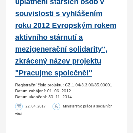
uplatnění starších osob v
souvislosti s vyhlášením
roku 2012 Evropským rokem
aktivního stárnutí a
mezigenerační solidarity",
zkrácený název projektu
"Pracujme společně!"
Registrační číslo projektu: CZ.1.04/3.3.00/85.00001
Datum zahájení: 01. 06. 2012
Datum ukončení: 30. 11. 2014
22. 04. 2017
Ministerstvo práce a sociálních
věcí