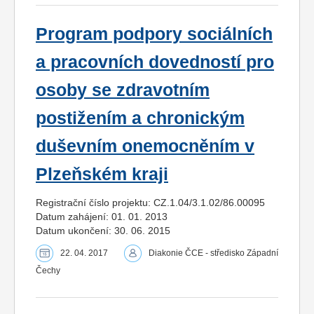
Program podpory sociálních
a pracovních dovedností pro
osoby se zdravotním
postižením a chronickým
duševním onemocněním v
Plzeňském kraji
Registrační číslo projektu: CZ.1.04/3.1.02/86.00095
Datum zahájení: 01. 01. 2013
Datum ukončení: 30. 06. 2015
22. 04. 2017
Diakonie ČCE - středisko Západní
Čechy