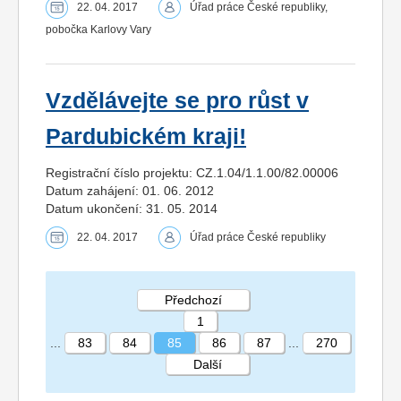
22. 04. 2017
Úřad práce České republiky,
pobočka Karlovy Vary
Vzdělávejte se pro růst v
Pardubickém kraji!
Registrační číslo projektu: CZ.1.04/1.1.00/82.00006
Datum zahájení: 01. 06. 2012
Datum ukončení: 31. 05. 2014
22. 04. 2017
Úřad práce České republiky
Předchozí
1
...
83
84
85
86
87
...
270
Další
STRÁNKA 85 270