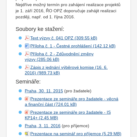
Nejdříve možný termín pro zahájení realizace projektů
je 1. září 2016, ŘO OPZ doporučuje zahájit realizaci
později, např. od 1. října 2016.
Soubory ke stažení:
Text výzvy č. 041 OPZ
Příloha č. 1 - Čestné prohlášení
Příloha č. 2 - Zdůvodnění změny
výzvy
Zápis z jednání výběrové komise (16. 6.
2016)
Semináře:
Praha, 30. 11. 2015
(pro žadatele)
Prezentace ze semináře pro žadatele - věcná
a finanční část
Prezentace ze semináře pro žadatele - IS
KP14+
Praha, 3. 11. 2016
(pro příjemce)
Prezentace na seminář pro příjemce