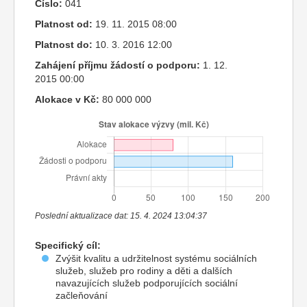
Číslo:
041
Platnost od:
19. 11. 2015 08:00
Platnost do:
10. 3. 2016 12:00
Zahájení příjmu žádostí o podporu:
1. 12.
2015 00:00
Alokace v Kč:
80 000 000
Poslední aktualizace dat: 15. 4. 2024 13:04:37
Specifický cíl:
Zvýšit kvalitu a udržitelnost systému sociálních
služeb, služeb pro rodiny a děti a dalších
navazujících služeb podporujících sociální
začleňování