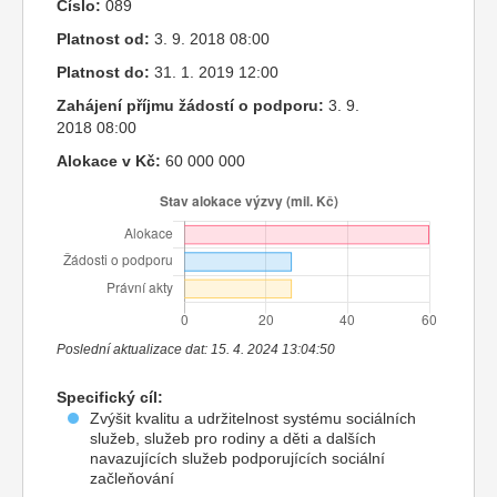
Číslo:
089
Platnost od:
3. 9. 2018 08:00
Platnost do:
31. 1. 2019 12:00
Zahájení příjmu žádostí o podporu:
3. 9.
2018 08:00
Alokace v Kč:
60 000 000
Poslední aktualizace dat: 15. 4. 2024 13:04:50
Specifický cíl:
Zvýšit kvalitu a udržitelnost systému sociálních
služeb, služeb pro rodiny a děti a dalších
navazujících služeb podporujících sociální
začleňování