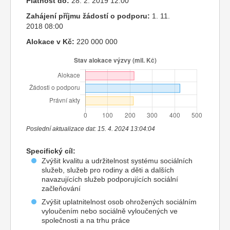
Platnost do:
28. 2. 2019 12:00
Zahájení příjmu žádostí o podporu:
1. 11.
2018 08:00
Alokace v Kč:
220 000 000
Poslední aktualizace dat: 15. 4. 2024 13:04:04
Specifický cíl:
Zvýšit kvalitu a udržitelnost systému sociálních
služeb, služeb pro rodiny a děti a dalších
navazujících služeb podporujících sociální
začleňování
Zvýšit uplatnitelnost osob ohrožených sociálním
vyloučením nebo sociálně vyloučených ve
společnosti a na trhu práce