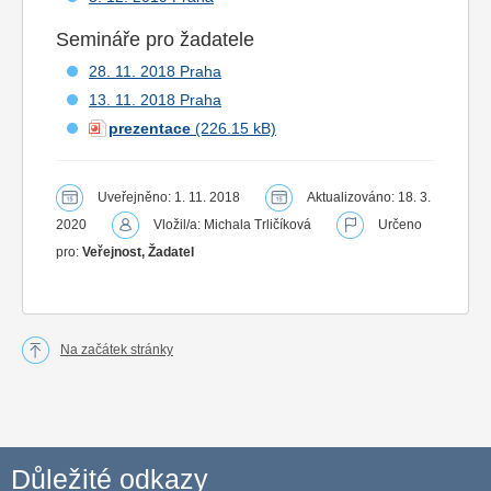
Semináře pro žadatele
28. 11. 2018 Praha
13. 11. 2018 Praha
prezentace
Uveřejněno: 1. 11. 2018
Aktualizováno: 18. 3.
2020
Vložil/a: Michala Trličíková
Určeno
pro:
Veřejnost, Žadatel
Na začátek stránky
Důležité odkazy