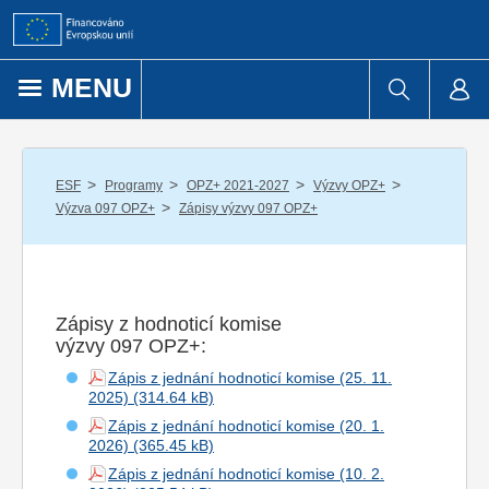
Přejít k obsahu
MENU
/
/
/
/
ESF
Programy
OPZ+ 2021-2027
Výzvy OPZ+
/
Výzva 097 OPZ+
Zápisy výzvy 097 OPZ+
Zápisy z hodnoticí komise
výzvy 097 OPZ+:
Zápis z jednání hodnoticí komise (25. 11.
2025)
Zápis z jednání hodnoticí komise (20. 1.
2026)
Zápis z jednání hodnoticí komise (10. 2.