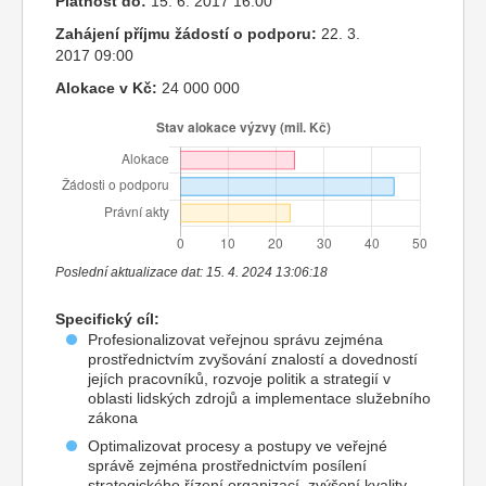
Platnost do:
15. 6. 2017 16:00
Zahájení příjmu žádostí o podporu:
22. 3.
2017 09:00
Alokace v Kč:
24 000 000
Poslední aktualizace dat: 15. 4. 2024 13:06:18
Specifický cíl:
Profesionalizovat veřejnou správu zejména
prostřednictvím zvyšování znalostí a dovedností
jejích pracovníků, rozvoje politik a strategií v
oblasti lidských zdrojů a implementace služebního
zákona
Optimalizovat procesy a postupy ve veřejné
správě zejména prostřednictvím posílení
strategického řízení organizací, zvýšení kvality