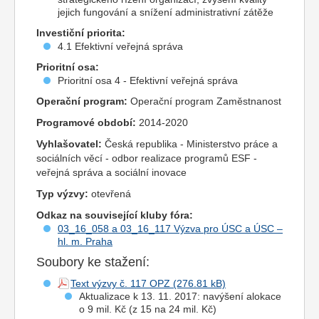
jejich fungování a snížení administrativní zátěže
Investiční priorita:
4.1 Efektivní veřejná správa
Prioritní osa:
Prioritní osa 4 - Efektivní veřejná správa
Operační program:
Operační program Zaměstnanost
Programové období:
2014-2020
Vyhlašovatel:
Česká republika - Ministerstvo práce a
sociálních věcí - odbor realizace programů ESF -
veřejná správa a sociální inovace
Typ výzvy:
otevřená
Odkaz na související kluby fóra:
03_16_058 a 03_16_117 Výzva pro ÚSC a ÚSC –
hl. m. Praha
Soubory ke stažení:
Text výzvy č. 117 OPZ
Aktualizace k 13. 11. 2017: navýšení alokace
o 9 mil. Kč (z 15 na 24 mil. Kč)