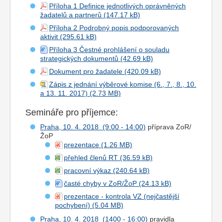
Příloha 1 Definice jednotlivých oprávněných
žadatelů a partnerů
Příloha 2 Podrobný popis podporovaných
aktivit
Příloha 3 Čestné prohlášení o souladu
strategických dokumentů
Dokument pro žadatele
Zápis z jednání výběrové komise (6., 7., 8., 10.
a 13. 11. 2017)
Semináře pro příjemce:
Praha, 10. 4. 2018 (9:00 - 14:00)
příprava ZoR/
ŽoP
prezentace
přehled členů RT
pracovní výkaz
časté chyby v ZoR/ŽoP
prezentace - kontrola VZ (nejčastější
pochybení)
Praha, 10. 4. 2018 (1400 - 16:00)
pravidla