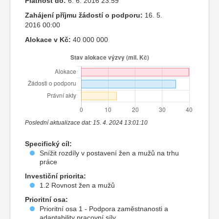
Platnost do:
6. 6. 2016 23:59
Zahájení příjmu žádostí o podporu:
16. 5.
2016 00:00
Alokace v Kč:
40 000 000
Poslední aktualizace dat: 15. 4. 2024 13:01:10
Specifický cíl:
Snížit rozdíly v postavení žen a mužů na trhu
práce
Investiční priorita:
1.2 Rovnost žen a mužů
Prioritní osa:
Prioritní osa 1 - Podpora zaměstnanosti a
adaptability pracovní síly