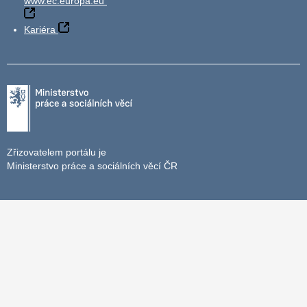
www.ec.europa.eu
Kariéra
Zřizovatelem portálu je
Ministerstvo práce a sociálních věcí ČR