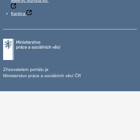
www.ec.europa.eu
Kariéra
Zřizovatelem portálu je
Ministerstvo práce a sociálních věcí ČR