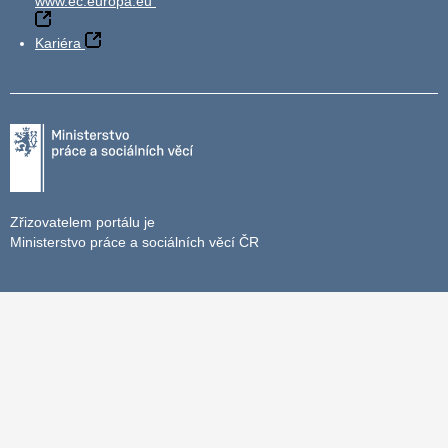
www.ec.europa.eu
Kariéra
Zřizovatelem portálu je
Ministerstvo práce a sociálních věcí ČR