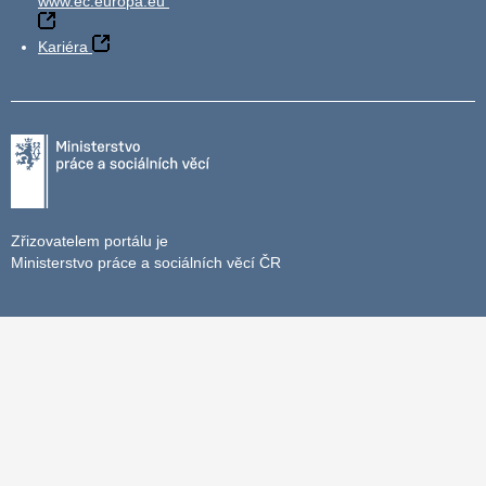
www.ec.europa.eu
Kariéra
Zřizovatelem portálu je
Ministerstvo práce a sociálních věcí ČR